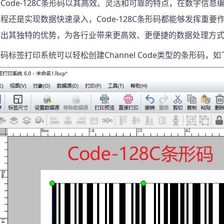
Code-128C条形码以其高效、灵活和可靠的特点，在数字信
程还是实现数据快速录入，Code-128C条形码都能够发挥重要作
现出其独特的优势，为各行业带来更高效、更便捷的数据处理方
码标签打印系统可以轻松创建Channel Code类型的条形码，