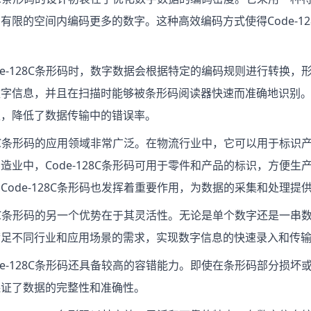
有限的空间内编码更多的数字。这种高效编码方式使得Code-1
de-128C条形码时，数字数据会根据特定的编码规则进行转换
数字信息，并且在扫描时能够被条形码阅读器快速而准确地识别
性，降低了数据传输中的错误率。
128C条形码的应用领域非常广泛。在物流行业中，它可以用于标
造业中，Code-128C条形码可用于零件和产品的标识，方便
Code-128C条形码也发挥着重要作用，为数据的采集和处理提
128C条形码的另一个优势在于其灵活性。无论是单个数字还是一串数
满足不同行业和应用场景的需求，实现数字信息的快速录入和传
de-128C条形码还具备较高的容错能力。即使在条形码部分损
保证了数据的完整性和准确性。