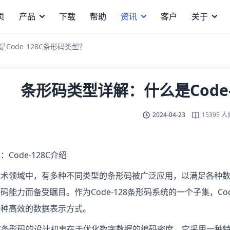
页
产品
下载
帮助
资讯
客户
关于
Code-128C条形码类型？
条形码类型详解：什么是Code
2024-04-23
15395 
Code-128C介绍
术领域中，有多种不同类型的条形码被广泛应用，以满足各种数据编
码能力而备受瞩目。作为Code-128条形码系统的一个子集，Co
一种高效的数据表示方式。
128C条形码的设计初衷在于优化数字数据的编码密度。它采用一