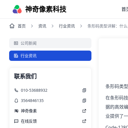
神奇像素科技
首
首页
资讯
行业资讯
条形码类型详解：什么是
公司新闻
行业资讯
联系我们
条形码类型：
010-53688932
在条形码技
3564846135
据的高效编
神奇像素
业提供了
在线反馈
Code-