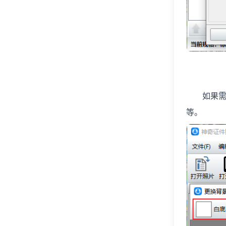
如果需要
等。