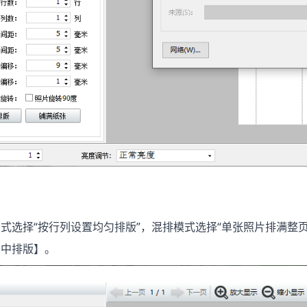
选择“按行列设置均匀排版”，混排模式选择“单张照片排满整页
居中排版】。