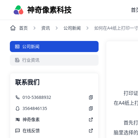
神奇像素科技
首
首页
资讯
公司新闻
如何在A4纸上打印一
公司新闻
行业资讯
联系我们
打印证件
010-53688932
在A4纸上
3564846135
神奇像素
首先打开
在线反馈
脑里选择