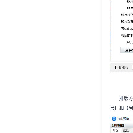
排版方式
张】和【