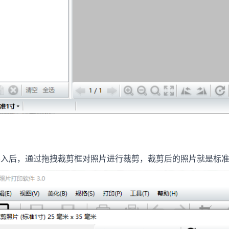
后，通过拖拽裁剪框对照片进行裁剪，裁剪后的照片就是标准