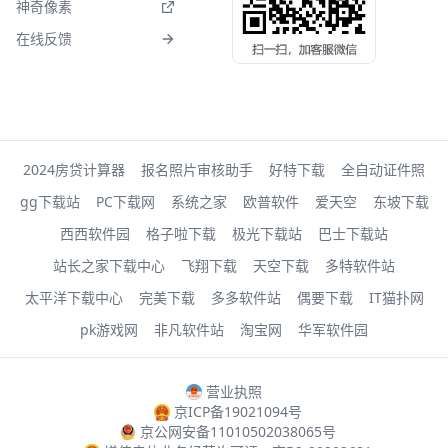
神奇像素
在线反馈
2024房贷计算器
报名照片审核助手
好特下载
全自动证件照
gg下载站
PC下载网
系统之家
欧普软件
爱天空
东坡下载
西西软件园
格子啦下载
极光下载站
巴士下载站
站长之家下载中心
飞翔下载
天空下载
多特软件站
太平洋下载中心
完美下载
多多软件站
偶要下载
IT猫扑网
pk游戏网
非凡软件站
淘宝网
华军软件园
营业执照
京ICP备19021094号
京公网安备11010502038065号