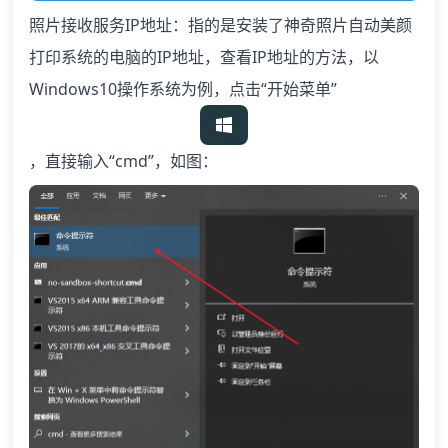
照片接收服务IP地址：指的是安装了神奇照片自动美颜
打印系统的电脑的IP地址，查看IP地址的方法，以
Windows10操作系统为例，点击“开始菜单”
，直接输入“cmd”，如图：