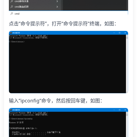
点击“命令提示符”，打开“命令提示符”终端，如图：
输入“ipconfig“命令，然后按回车键，如图：