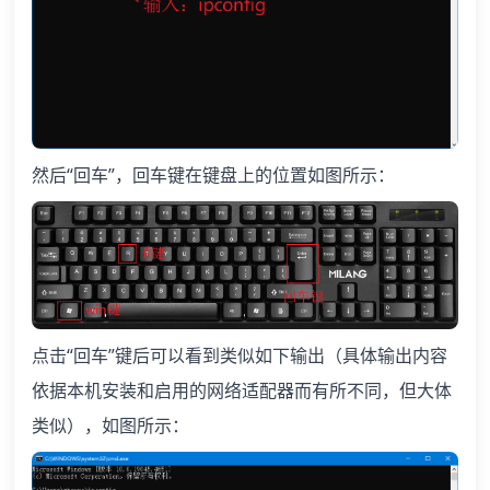
然后“回车”，回车键在键盘上的位置如图所示：
点击“回车”键后可以看到类似如下输出（具体输出内容
依据本机安装和启用的网络适配器而有所不同，但大体
类似），如图所示：