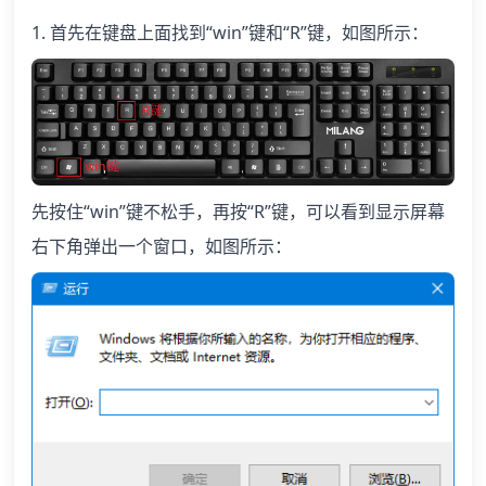
1. 首先在键盘上面找到“win”键和“R”键，如图所示：
先按住“win”键不松手，再按“R”键，可以看到显示屏幕
右下角弹出一个窗口，如图所示：