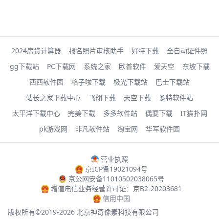
2024房贷计算器
报名照片审核助手
好特下载
全自动证件照
gg下载站
PC下载网
系统之家
欧普软件
爱天空
东坡下载
西西软件园
格子啦下载
极光下载站
巴士下载站
站长之家下载中心
飞翔下载
天空下载
多特软件站
太平洋下载中心
完美下载
多多软件站
偶要下载
IT猫扑网
pk游戏网
非凡软件站
淘宝网
华军软件园
营业执照
京ICP备19021094号
京公网安备11010502038065号
增值电信业务经营许可证：京B2-20203681
信用中国
版权所有©2019-2026 北京神奇像素科技有限公司