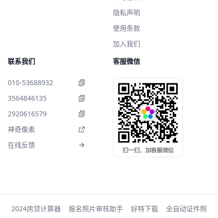
隐私声明
使用条款
加入我们
联系我们
客服微信
010-53688932
3564846135
2920616579
神奇像素
在线反馈
2024房贷计算器
报名照片审核助手
好特下载
全自动证件照