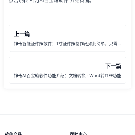
点击跳转“神奇AI百宝箱软件”介绍页面。
上一篇
神奇智能证件照软件：1寸证件照制作竟如此简单，只需10秒即可快速搞定~~~
下一篇
神奇AI百宝箱软件功能介绍：文档转换 - Word转TIFF功能
软件产品
帮助中心