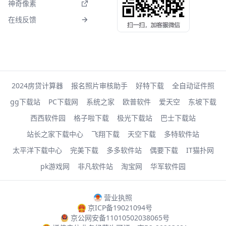
神奇像素
在线反馈
2024房贷计算器
报名照片审核助手
好特下载
全自动证件照
gg下载站
PC下载网
系统之家
欧普软件
爱天空
东坡下载
西西软件园
格子啦下载
极光下载站
巴士下载站
站长之家下载中心
飞翔下载
天空下载
多特软件站
太平洋下载中心
完美下载
多多软件站
偶要下载
IT猫扑网
pk游戏网
非凡软件站
淘宝网
华军软件园
营业执照
京ICP备19021094号
京公网安备11010502038065号