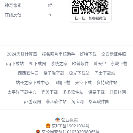
神奇像素
在线反馈
2024房贷计算器
报名照片审核助手
好特下载
全自动证件照
gg下载站
PC下载网
系统之家
欧普软件
爱天空
东坡下载
西西软件园
格子啦下载
极光下载站
巴士下载站
站长之家下载中心
飞翔下载
天空下载
多特软件站
太平洋下载中心
完美下载
多多软件站
偶要下载
IT猫扑网
pk游戏网
非凡软件站
淘宝网
华军软件园
营业执照
京ICP备19021094号
京公网安备11010502038065号