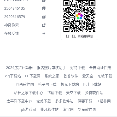
3564846135
2920616579
神奇像素
在线反馈
2024房贷计算器
报名照片审核助手
好特下载
全自动证件照
gg下载站
PC下载网
系统之家
欧普软件
爱天空
东坡下载
西西软件园
格子啦下载
极光下载站
巴士下载站
站长之家下载中心
飞翔下载
天空下载
多特软件站
太平洋下载中心
完美下载
多多软件站
偶要下载
IT猫扑网
pk游戏网
非凡软件站
淘宝网
华军软件园