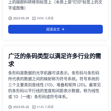
上的碳颜料转移到标签上（本质上是“打印”标签上的文
字或图像）
2023-05-29
6990 人阅读
阅读全文
广泛的条码类型以满足许多行业的需
求
条形码是数据的光学机器可读表示。条形码与条形码
所代表的数据之间的映射称为符号系统。符号系统的
三个主要类别是线性 (1D)、堆叠和矩阵 (2D)。最常见
的条形码以平行线的宽度和间距表示数据，称为线性
或 1D（一维）条形码或符号体系。
2023-05-26
6145 人阅读