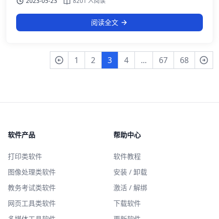
2023-05-23
8201 人阅读
阅读全文
1
2
3
4
...
67
68
软件产品
帮助中心
打印类软件
软件教程
图像处理类软件
安装 / 卸载
教务考试类软件
激活 / 解绑
网页工具类软件
下载软件
多媒体工具软件
更新软件