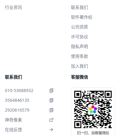
行业资讯
联系我们
软件著作权
公司资质
许可协议
隐私声明
使用条款
加入我们
联系我们
客服微信
010-53688932
3564846135
2920616579
神奇像素
在线反馈