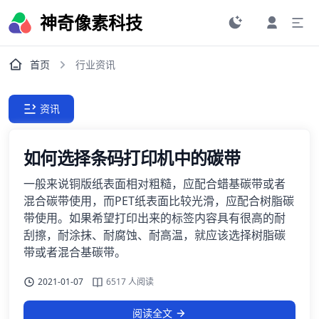
神奇像素科技
首页
行业资讯
资讯
如何选择条码打印机中的碳带
一般来说铜版纸表面相对粗糙，应配合蜡基碳带或者
混合碳带使用，而PET纸表面比较光滑，应配合树脂碳
带使用。如果希望打印出来的标签内容具有很高的耐
刮擦，耐涂抹、耐腐蚀、耐高温，就应该选择树脂碳
带或者混合基碳带。
2021-01-07
6517 人阅读
阅读全文