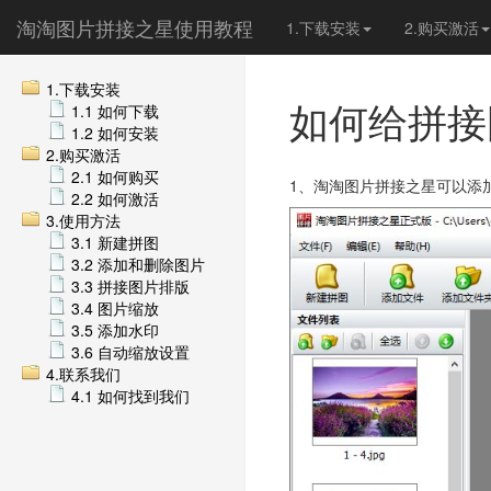
淘淘图片拼接之星使用教程
1.下载安装
2.购买激活
1.下载安装
如何给拼接
1.1 如何下载
1.2 如何安装
2.购买激活
2.1 如何购买
1、淘淘图片拼接之星可以添
2.2 如何激活
3.使用方法
3.1 新建拼图
3.2 添加和删除图片
3.3 拼接图片排版
3.4 图片缩放
3.5 添加水印
3.6 自动缩放设置
4.联系我们
4.1 如何找到我们