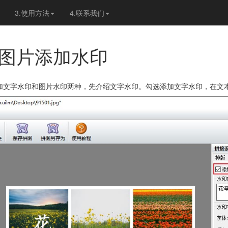
3.使用方法
4.联系我们
图片添加水印
加文字水印和图片水印两种，先介绍文字水印。勾选添加文字水印，在文