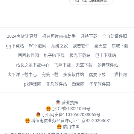
2024房贷计算器
报名照片审核助手
好特下载
全自动证件照
gg下载站
PC下载网
系统之家
欧普软件
爱天空
东坡下载
西西软件园
格子啦下载
极光下载站
巴士下载站
站长之家下载中心
飞翔下载
天空下载
多特软件站
太平洋下载中心
完美下载
多多软件站
偶要下载
IT猫扑网
pk游戏网
非凡软件站
淘宝网
华军软件园
营业执照
京ICP备19021094号
京公网安备11010502038065号
增值电信业务经营许可证：京B2-20203681
信用中国