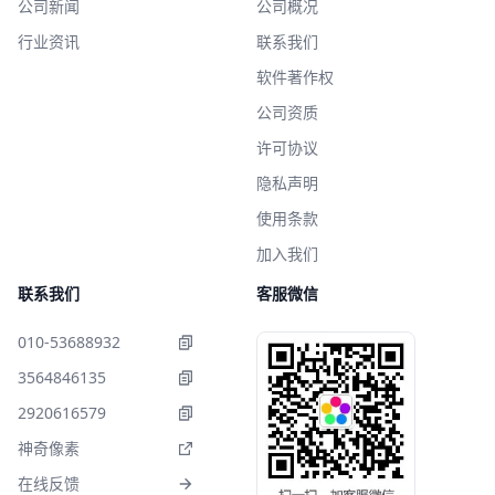
公司新闻
公司概况
行业资讯
联系我们
软件著作权
公司资质
许可协议
隐私声明
使用条款
加入我们
联系我们
客服微信
010-53688932
3564846135
2920616579
神奇像素
在线反馈