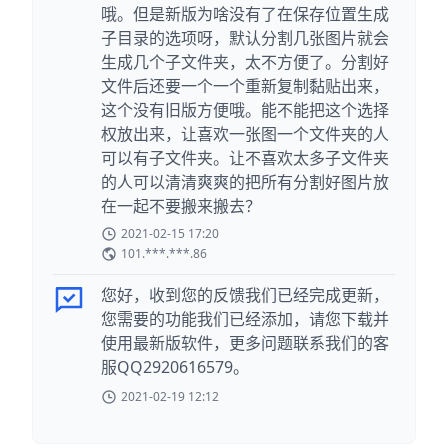
哦。但是新版为啥没有了在保存位置生成
子目录的选项呀，默认分割几张图片就会
生成几个子文件夹，太不方便了。分割好
文件后还要一个一个重新复制黏贴出来，
这个没有旧版方便哦。能不能把这个选择
权放出来，让喜欢一张图一个文件夹的人
可以有子文件夹。让不喜欢太多子文件夹
的人可以清清爽爽的把所有分割好图片放
在一起不要搬来搬去？
2021-02-15 17:20
101.***.***.86
您好，收到您的反馈我们已经完成更新，
您需要的功能我们已经添加，请您下载并
使用最新版软件，更多问题联系我们的客
服QQ2920616579。
2021-02-19 12:12