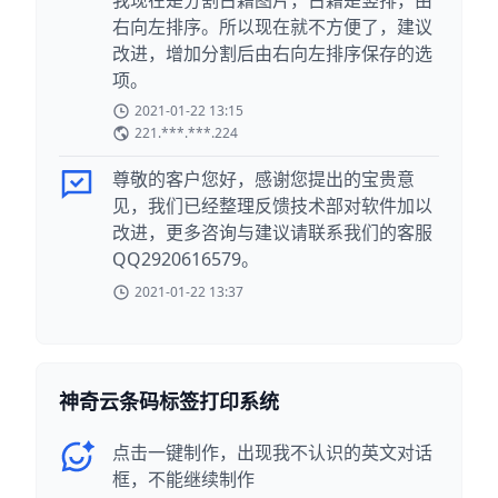
我现在是分割古籍图片，古籍是竖排，由
右向左排序。所以现在就不方便了，建议
改进，增加分割后由右向左排序保存的选
项。
2021-01-22 13:15
221.***.***.224
尊敬的客户您好，感谢您提出的宝贵意
见，我们已经整理反馈技术部对软件加以
改进，更多咨询与建议请联系我们的客服
QQ2920616579。
2021-01-22 13:37
神奇云条码标签打印系统
点击一键制作，出现我不认识的英文对话
框，不能继续制作