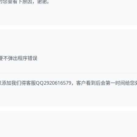
可以为您查看下原因，谢谢。
 要不弹出程序错误
加我们得客服QQ2920616579，客户看到后会第一时间给