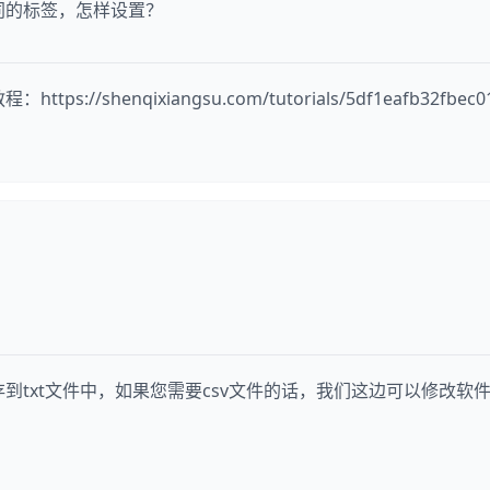
同的标签，怎样设置？
henqixiangsu.com/tutorials/5df1eafb32fbec013d
txt文件中，如果您需要csv文件的话，我们这边可以修改软