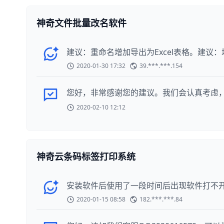
神奇文件批量改名软件
建议：重命名增加导出为Excel表格。建
2020-01-30 17:32
39.***.***.154
您好，非常感谢您的建议。我们会认真考虑
2020-02-10 12:12
神奇云条码标签打印系统
安装软件后使用了一段时间后出现软件打不
2020-01-15 08:58
182.***.***.84