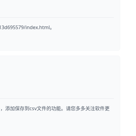
695579/index.html。
件，添加保存到csv文件的功能。请您多多关注软件更