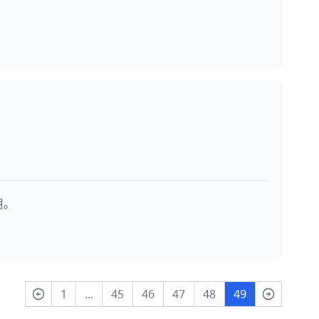
用。
1
...
45
46
47
48
49