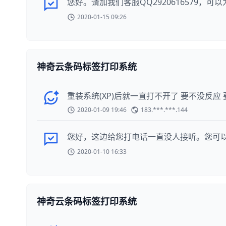
您好。请加我们客服QQ2920616579，
2020-01-15 09:26
神奇云条码标签打印系统
重装系统(XP)后就一直打不开了 要不没反应
2020-01-09 19:46
183.***.***.144
您好，这边给您打电话一直没人接听。您可以添
2020-01-10 16:33
神奇云条码标签打印系统