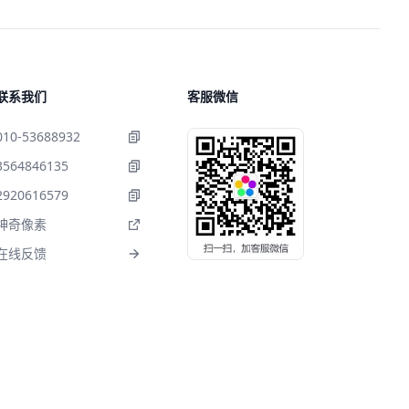
联系我们
客服微信
010-53688932
3564846135
2920616579
神奇像素
在线反馈