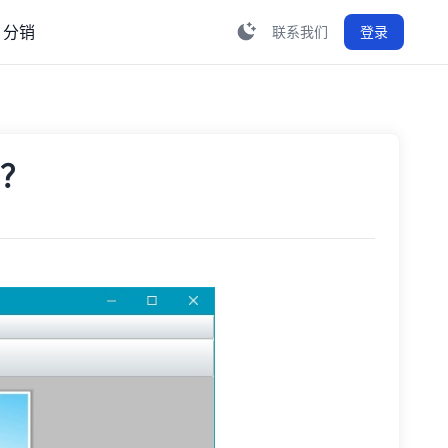
分销
联系我们
登录
片？