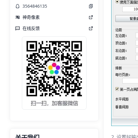
3564846135
神奇像素
在线反馈
2. 设置
关于我们