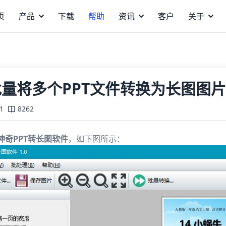
页
产品
下载
帮助
资讯
客户
关于
量将多个PPT文件转换为长图图
1
8262
神奇PPT转长图软件
，如下图所示：