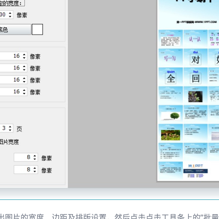
好输出图片的宽度、边距及排版设置，然后点击点击工具条上的”批