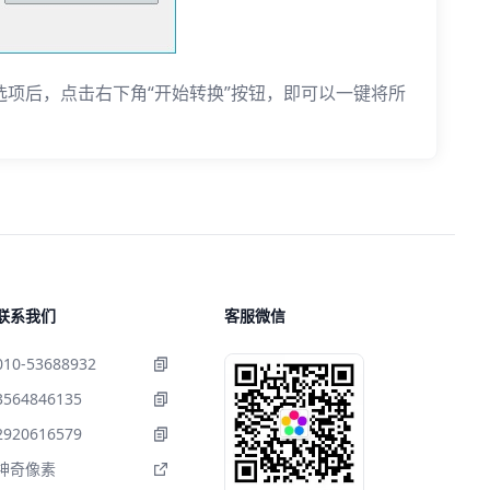
选项后，点击右下角“开始转换”按钮，即可以一键将所
联系我们
客服微信
010-53688932
3564846135
2920616579
神奇像素