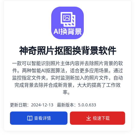
神奇照片抠图换背景软件
一款可以智能识别照片主体内容并去除照片背景的软
件。两种智能AI抠图算法，适合更多应用场景。通过
监控指定文件夹，实时监测新加入的照片文件，自动
完成背景去除并合成新背景，大大的提高了工作效
率。
更新日期：2024-12-13
最新版本：5.0.0.633
查看详情
极速下载