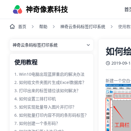
神奇像素科技
首
首页
帮助
神奇云条码标签打印系统
使用教
如何
使用教程
2019-09-1
Win10电脑出现蓝屏重启的解决办法
新建一个空白
如何给文件夹图片生成Excel数据库？
打印出来的标签错位该如何解决？
如何设置三排打印机
如何实现批量导入图片并打印？
如何批量打印内容不同的条形码标签？
如何创建一个条形码？