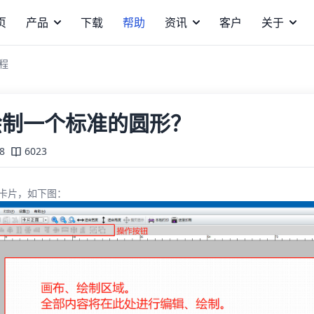
页
产品
下载
帮助
资讯
客户
关于
程
绘制一个标准的圆形？
8
6023
卡片，如下图：