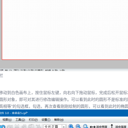
栏
移动到白色画布上，按住鼠标左键，向右向下拖动鼠标，完成后松开鼠标
圆形对象，即可对其进行修改编辑操作。可以看到此时的圆形不是标准的
高相等”的勾选框，勾选，再次查看刚刚绘制的圆形，可以看到此时的椭