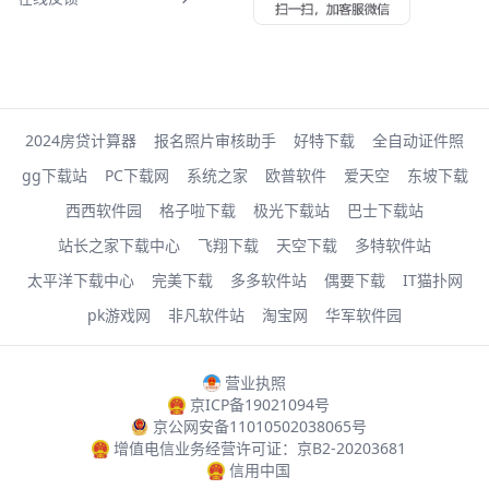
2024房贷计算器
报名照片审核助手
好特下载
全自动证件照
gg下载站
PC下载网
系统之家
欧普软件
爱天空
东坡下载
西西软件园
格子啦下载
极光下载站
巴士下载站
站长之家下载中心
飞翔下载
天空下载
多特软件站
太平洋下载中心
完美下载
多多软件站
偶要下载
IT猫扑网
pk游戏网
非凡软件站
淘宝网
华军软件园
营业执照
京ICP备19021094号
京公网安备11010502038065号
增值电信业务经营许可证：京B2-20203681
信用中国