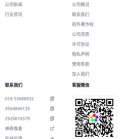
公司新闻
公司概况
行业资讯
联系我们
软件著作权
公司资质
许可协议
隐私声明
使用条款
加入我们
联系我们
客服微信
010-53688932
3564846135
2920616579
神奇像素
在线反馈