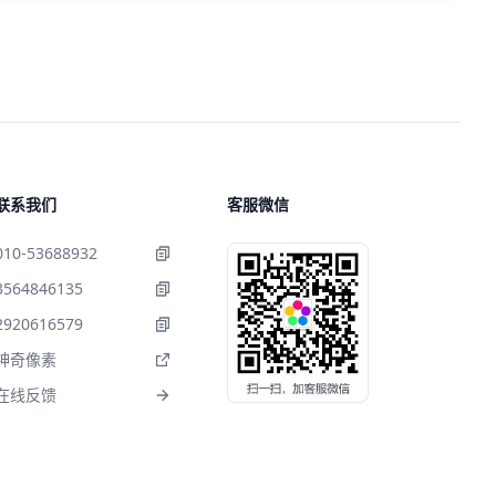
联系我们
客服微信
010-53688932
3564846135
2920616579
神奇像素
在线反馈