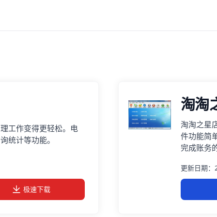
淘淘
淘淘之星
管理工作变得更轻松。电
件功能简
查询统计等功能。
完成账务
更新日期：20
极速下载